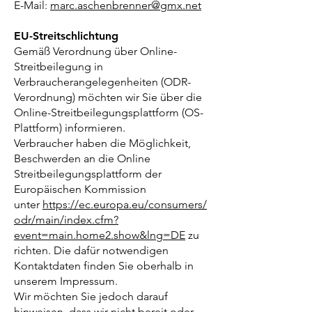
E-Mail:
marc.aschenbrenner@gmx.net
EU-Streitschlichtung
Gemäß Verordnung über Online-
Streitbeilegung in
Verbraucherangelegenheiten (ODR-
Verordnung) möchten wir Sie über die
Online-Streitbeilegungsplattform (OS-
Plattform) informieren.
Verbraucher haben die Möglichkeit,
Beschwerden an die Online
Streitbeilegungsplattform der
Europäischen Kommission
unter
https://ec.europa.eu/consumers/
odr/main/index.cfm?
event=main.home2.show&lng=DE
zu
richten. Die dafür notwendigen
Kontaktdaten finden Sie oberhalb in
unserem Impressum.
Wir möchten Sie jedoch darauf
hinweisen, dass wir nicht bereit oder