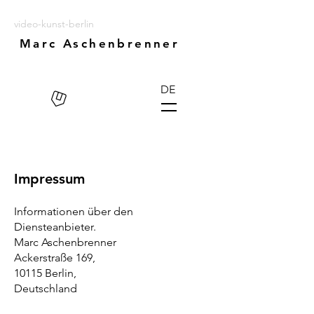
video-kunst-berlin
Marc Aschenbrenner
DE
Impressum
Informationen über den
Diensteanbieter.
Marc Aschenbrenner
Ackerstraße 169,
10115 Berlin,
Deutschland