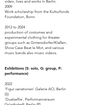
video, lives and works in Berlin.
2009
Work scholarship from the Kulturfonds
Foundation, Bonn
2012 to 2024
production of costumes and
experimental clothing for theater
groups such as Gintersdorfer/Klaßen,
Show Case Beat le Mot, and various
music bands also music videos.
Exhibitions (S: solo, G: group, P:
performance)
2022
`Figur variationen` Galerie ACI, Berlin
(S)
`Dualselfie`, Performanceraum
Grünthaler9, Berlin (P)