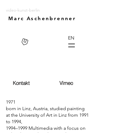
video-kunst-berlin
Marc Aschenbrenner
EN
Kontakt
Vimeo
1971
born in Linz, Austria, studied painting
at the University of Art in Linz from 1991
to 1994,
1994–1999 Multimedia with a focus on