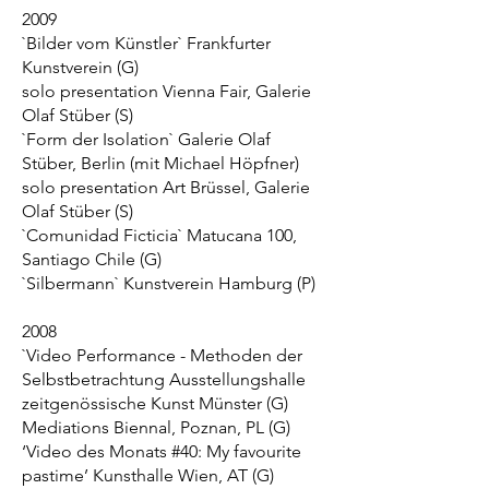
2009
`Bilder vom Künstler` Frankfurter
Kunstverein (G)
solo presentation Vienna Fair, Galerie
Olaf Stüber (S)
`Form der Isolation` Galerie Olaf
Stüber, Berlin (mit Michael Höpfner)
solo presentation Art Brüssel, Galerie
Olaf Stüber (S)
`Comunidad Ficticia` Matucana 100,
Santiago Chile (G)
`Silbermann` Kunstverein Hamburg (P)
2008
`Video Performance - Methoden der
Selbstbetrachtung Ausstellungshalle
zeitgenössische Kunst Münster (G)
Mediations Biennal, Poznan, PL (G)
‘Video des Monats #40: My favourite
pastime’ Kunsthalle Wien, AT (G)